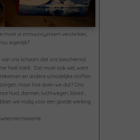
. Je moet je immuunsysteem versterken,
ou eigenlijk?
 van ons lichaam dat ons beschermd
iter heel sterk. Dat moet ook wel, want
tekiemen en andere schadelijke stoffen.
te zorgen, maar hoe doen we dat? Ons
e huid, darmen, luchtwegen, bloed ,
hebben we nodig voor een goede werking
 afweermechanisme.