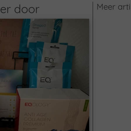
er door
Meer arti