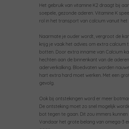
Het gebruik van vitamine K2 draagt bij 
soepele, gezonde aderen. Vitamine K spee
rol in het transport van calcium vanuit he
Naarmate je ouder wordt, vergroot de ka
krijg je vaak het advies om extra calcium
botten. Door extra inname van Calcium kan
hechten aan de binnenkant van de aderen, 
aderverkalking. Bloedvaten worden nauwer
hart extra hard moet werken. Met een grote
gevolg.
Ook bij ontstekingen word er meer botm
De ontsteking moet zo snel mogelijk word
bot tegen te gaan. Dit zou immers kunnen 
Vandaar het grote belang van omega-3 en