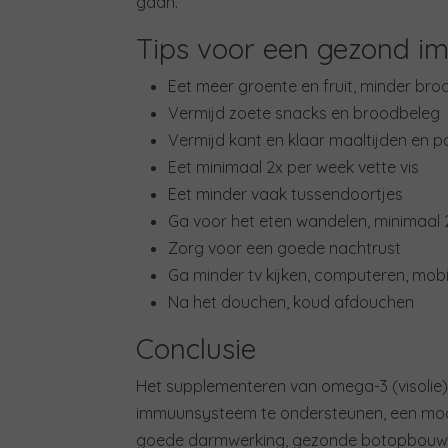
gaan.
Tips voor een gezond 
Eet meer groente en fruit, minder bro
Vermijd zoete snacks en broodbeleg
Vermijd kant en klaar maaltijden en p
Eet minimaal 2x per week vette vis
Eet minder vaak tussendoortjes
Ga voor het eten wandelen, minimaal
Zorg voor een goede nachtrust
Ga minder tv kijken, computeren, mobi
Na het douchen, koud afdouchen
Conclusie
Het supplementeren van omega-3 (visolie)
immuunsysteem te ondersteunen, een moo
goede darmwerking, gezonde botopbouw 