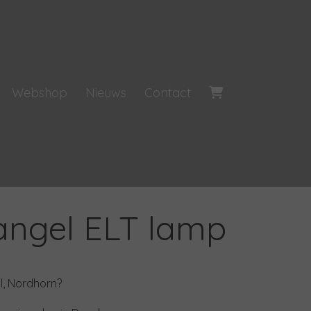
Webshop
Nieuws
Contact
angel ELT lamp
l, Nordhorn?