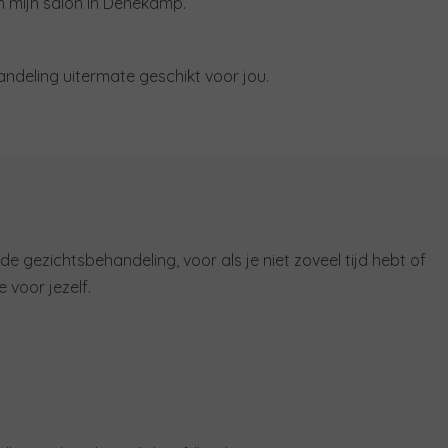
n mijn salon in Denekamp.
andeling uitermate geschikt voor jou.
de gezichtsbehandeling, voor als je niet zoveel tijd hebt of
voor jezelf.