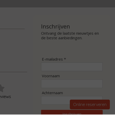
Inschrijven
Ontvang de laatste nieuwtjes en
de beste aanbiedingen.
E-mailadres *
Voornaam
Achternaam
eviews
Online reserveren
Inschrijven