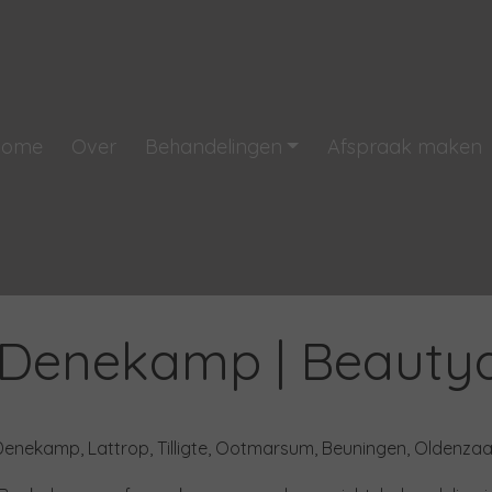
Home
Over
Behandelingen
Afspraak maken
 Denekamp | Beauty
Denekamp, Lattrop, Tilligte, Ootmarsum, Beuningen, Oldenzaa