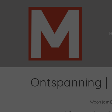
Ontspanning |
Woon je in 