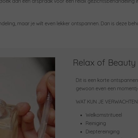
 Boek dan een afspraak voor een relax gezichtsbehandeling i
deling, maar je wilt even lekker ontspannen. Dan is deze beh
Relax of Beauty
Dit is een korte ontspannen
gewoon even een momentje 
WAT KUN JE VERWACHTEN
Welkomstritueel
Reiniging
Dieptereiniging