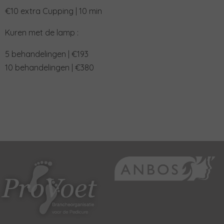
€10 extra Cupping | 10 min
Kuren met de lamp :
5 behandelingen | €193
10 behandelingen | €380