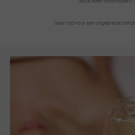
Wil je even ontstressen?
Geen tijd voor een uitgebreide behan