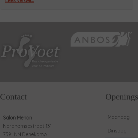
Lees verder...
Contact
Openings
Maandag
Salon Merian
Nordhornsestraat 131
Dinsdag
7591 NN Denekamp