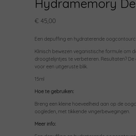
Hydramemory Dep
€ 45,00
Een depuffing en hydraterende oogcontour
Klinisch bewezen veganistische formule om do
droogtelijntjes te verbeteren. Resultaten? D
voor een uitgeruste blik.
15ml
Hoe te gebruiken:
Breng een kleine hoeveelheid aan op de oogc
oogleden, met tikkende vingerbewegingen.
Meer info: