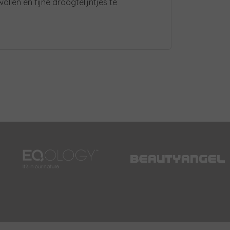
llen en fijne droogtelijntjes te