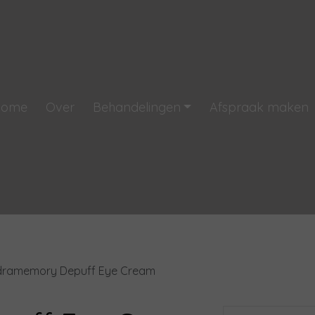
Home
Over
Behandelingen
Afspraak maken
ramemory Depuff Eye Cream