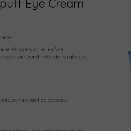
uff Eye Cream
crème
nkere kringen, wallen en fijne
e oogcontour wordt helderder en gladder,
ontouren, inclusief de bovenste