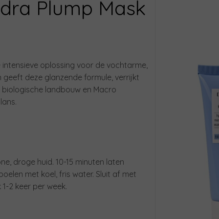
dra Plump Mask
 intensieve oplossing voor de vochtarme,
n geeft deze glanzende formule, verrijkt
e biologische landbouw en Macro
lans.
e, droge huid. 10-15 minuten laten
elen met koel, fris water. Sluit af met
1-2 keer per week.