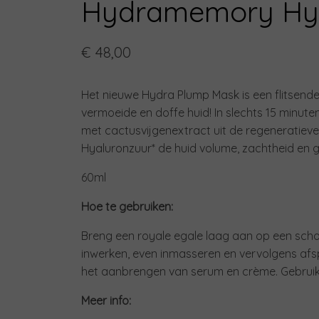
Hydramemory Hy
€ 48,00
Het nieuwe Hydra Plump Mask is een flitsende
vermoeide en doffe huid! In slechts 15 minute
met cactusvijgenextract uit de regeneratiev
Hyaluronzuur* de huid volume, zachtheid en g
60ml
Hoe te gebruiken:
Breng een royale egale laag aan op een schon
inwerken, even inmasseren en vervolgens afspo
het aanbrengen van serum en crème. Gebruik 
Meer info: