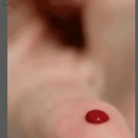
Winkelwagen
Verder winkelen
Gerelateerde
producten