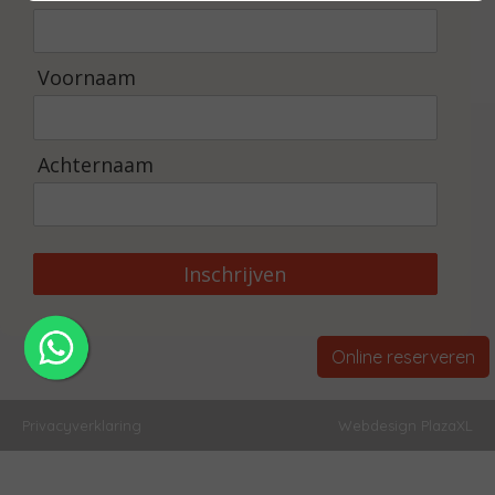
Voornaam
Achternaam
Inschrijven
Online reserveren
Privacyverklaring
Webdesign PlazaXL