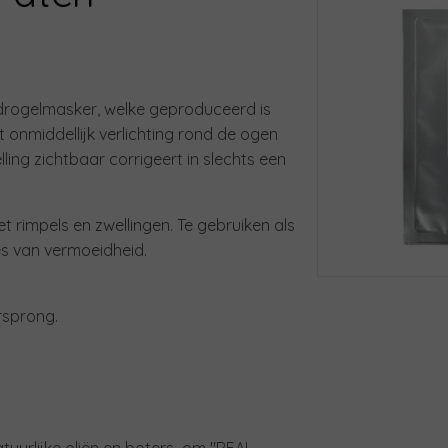
ydrogelmasker, welke geproduceerd is
 onmiddellijk verlichting rond de ogen
ing zichtbaar corrigeert in slechts een
rimpels en zwellingen. Te gebruiken als
des van vermoeidheid.
rsprong.