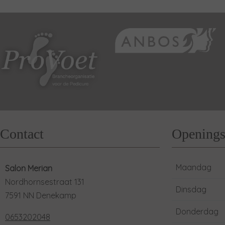
Contact
Openings
Maandag
Salon Merian
Nordhornsestraat 131
Dinsdag
7591 NN Denekamp
Donderdag
0653202048