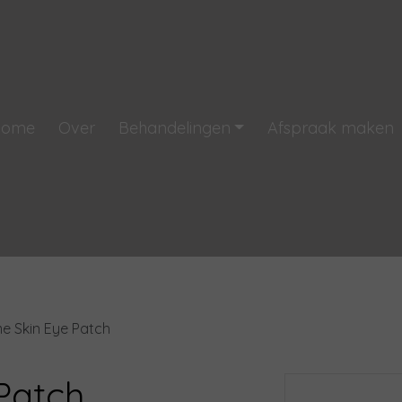
Home
Over
Behandelingen
Afspraak maken
me Skin Eye Patch
Patch