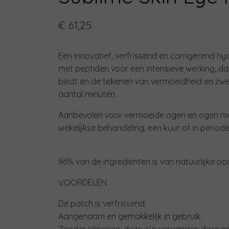
€ 61,25
Een innovatief, verfrissend en corrigerend h
met peptiden voor een intensieve werking, dat
biedt en de tekenen van vermoeidheid en zwell
aantal minuten.
Aanbevolen voor vermoeide ogen en ogen met 
wekelijkse behandeling, een kuur of in perio
96% van de ingrediënten is van natuurlijke oo
VOORDELEN
De patch is verfrissend.
Aangenaam en gemakkelijk in gebruik.