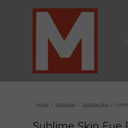
Home
Webshop
Sublime Skin
Subli
Sublime Skin Eye 