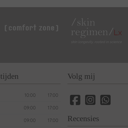
tijden
Volg mij
10:00
17:00
09:00
17:00
Recensies
09:00
17:00