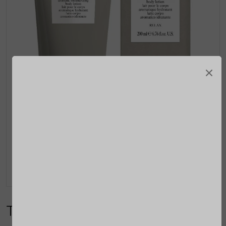
×
Tranquillity Bodylotion