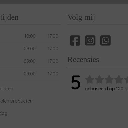
tijden
Volg mij
10:00
17:00
09:00
17:00
Recensies
09:00
17:00
09:00
17:00
5
sloten
gebaseerd op 100 r
alen producten
xdag