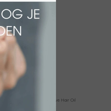
n
erum
Sun Soul Protective Hair Oil
€ 22,50