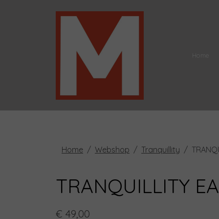
Home
Home
Webshop
Tranquillity
TRANQU
TRANQUILLITY EA
€ 49,00