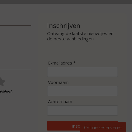
Inschrijven
Ontvang de laatste nieuwtjes en
de beste aanbiedingen.
E-mailadres *
Voornaam
eviews
Achternaam
Inschrijven
Online reserveren