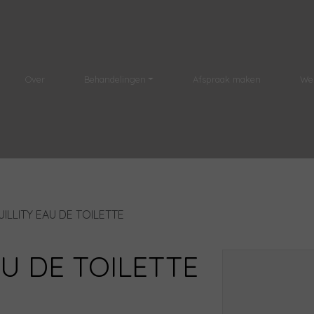
Over
Behandelingen
Afspraak maken
We
ILLITY EAU DE TOILETTE
U DE TOILETTE