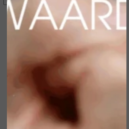
Winkelwagen
Verder winkelen
Gerelateerde
producten