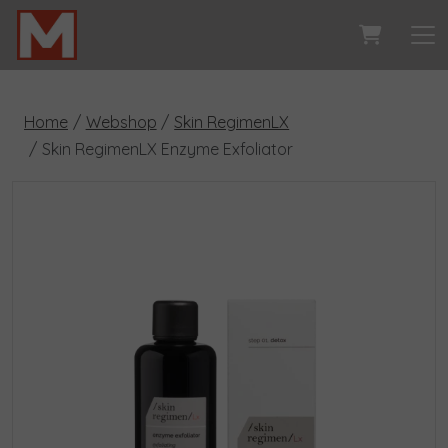
Home
Webshop
Skin RegimenLX
Skin RegimenLX Enzyme Exfoliator