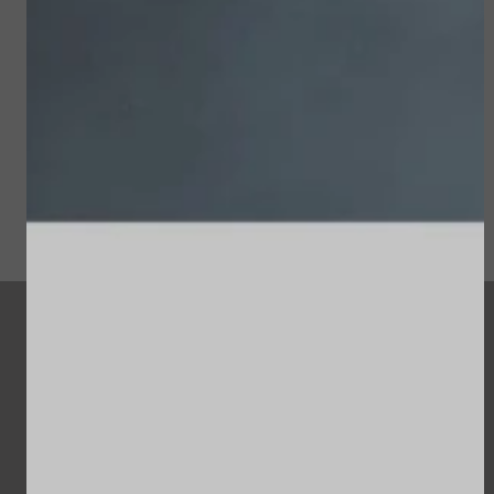
€ 98,00
€ 22,50
Bekijken
Bekijken