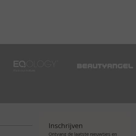
Inschrijven
Ontvang de laatste nieuwtjes en