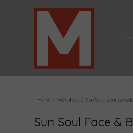
Ho
Home
Webshop
Sun Soul, Zonneprod
Sun Soul Face & 