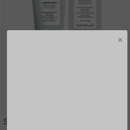
×
Specialist handencrème